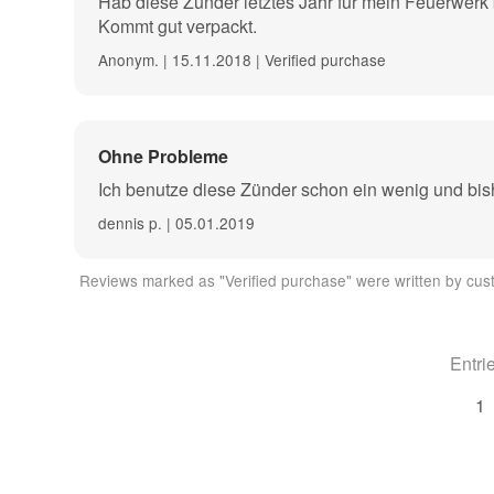
Hab diese Zünder letztes Jahr für mein Feuerwerk b
Kommt gut verpackt.
Anonym. | 15.11.2018 | Verified purchase
Ohne Probleme
Ich benutze diese Zünder schon ein wenig und bi
dennis p. | 05.01.2019
Reviews marked as "Verified purchase" were written by cust
Entri
1