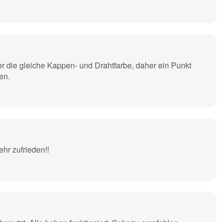
 die gleiche Kappen- und Drahtfarbe, daher ein Punkt
en.
hr zufrieden!!