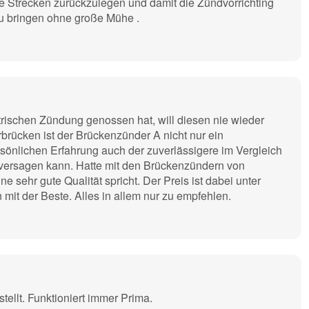
re Strecken zurückzulegen und damit die Zündvorrichting
u bringen ohne große Mühe .
trischen Zündung genossen hat, will diesen nie wieder
rücken ist der Brückenzünder A nicht nur ein
sönlichen Erfahrung auch der zuverlässigere im Vergleich
 versagen kann. Hatte mit den Brückenzündern von
e sehr gute Qualität spricht. Der Preis ist dabei unter
 mit der Beste. Alles in allem nur zu empfehlen.
stellt. Funktioniert immer Prima.