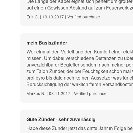
Die Länge der Kabel eignet sich perfekt um größe
auf einen Gewissen Abstand auf zum Feuerwerk z
Erik C. | 19.10.2017 | Verified purchase
mein Basiszünder
Wer einmal den Vorteil und den Komfort einer elek
missen. Um dabei verschiedene Distanzen zu überb
unverzichtbarer Begleiter sondern nach meiner per
zum Talon Zünder, der bei Feuchtigkeit schon mal
profipyro bis dato noch keinen Aussetzer was für ein
Berücksichtigung der wirklich fairen Versandkosten
Markus N. | 03.11.2017 | Verified purchase
Gute Zünder - sehr zuverlässig
Habe diese Zünder jetzt das dritte Jahr in Folge be