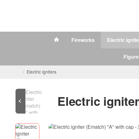
Fireworks
Electric ignit
Figure
/
Electric igniters
Electric ignit