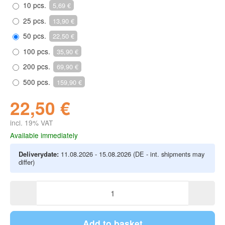
10 pcs.
5,69 €
25 pcs.
13,90 €
50 pcs.
22,50 €
100 pcs.
35,90 €
200 pcs.
69,90 €
500 pcs.
159,90 €
22,50 €
incl. 19% VAT
Available immediately
Deliverydate:
11.08.2026 - 15.08.2026
(DE - int. shipments may
differ)
Add to basket