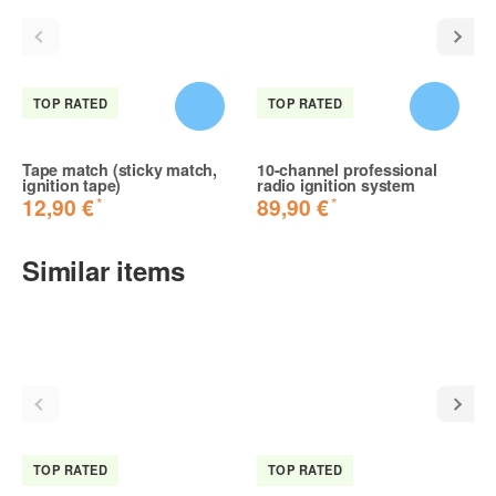
TOP RATED
TOP RATED
Tape match (sticky match,
10-channel professional
ignition tape)
radio ignition system
*
*
12,90 €
89,90 €
Similar items
TOP RATED
TOP RATED