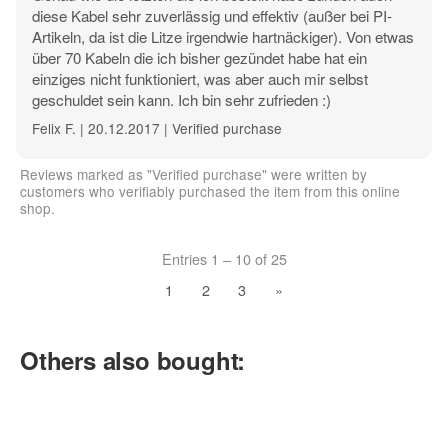
diese Kabel sehr zuverlässig und effektiv (außer bei PI-
Artikeln, da ist die Litze irgendwie hartnäckiger). Von etwas
über 70 Kabeln die ich bisher gezündet habe hat ein
einziges nicht funktioniert, was aber auch mir selbst
geschuldet sein kann. Ich bin sehr zufrieden :)
Felix F. | 20.12.2017 | Verified purchase
Reviews marked as "Verified purchase" were written by
customers who verifiably purchased the item from this online
shop.
Entries 1 – 10 of 25
1
2
3
»
Others also bought: