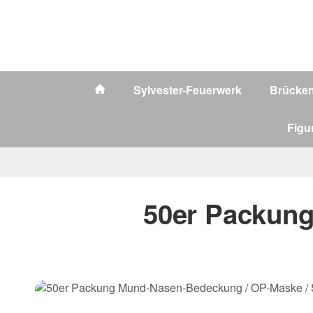
Sylvester-Feuerwerk
Brücke
Figu
50er Packun