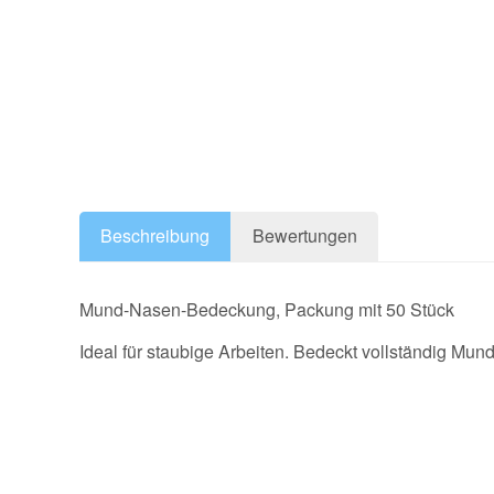
Beschreibung
Bewertungen
Mund-Nasen-Bedeckung, Packung mit 50 Stück
Ideal für staubige Arbeiten. Bedeckt vollständig Mund
Geben Sie die erste Bewertung für diesen Artikel ab