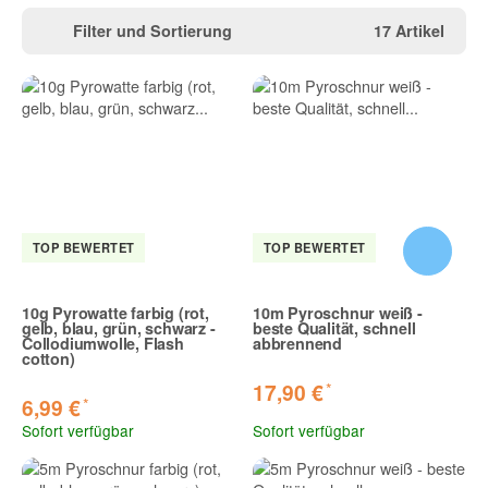
Filter und Sortierung
17 Artikel
TOP BEWERTET
TOP BEWERTET
10g Pyrowatte farbig (rot,
10m Pyroschnur weiß -
gelb, blau, grün, schwarz -
beste Qualität, schnell
Collodiumwolle, Flash
abbrennend
cotton)
*
17,90 €
*
6,99 €
Sofort verfügbar
Sofort verfügbar