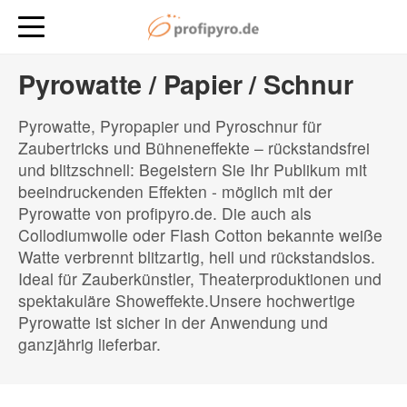
Pyrowatte / Papier / Schnur
Pyrowatte, Pyropapier und Pyroschnur für
Zaubertricks und Bühneneffekte – rückstandsfrei
und blitzschnell: Begeistern Sie Ihr Publikum mit
beeindruckenden Effekten - möglich mit der
Pyrowatte von profipyro.de. Die auch als
Collodiumwolle oder Flash Cotton bekannte weiße
Watte verbrennt blitzartig, hell und rückstandslos.
Ideal für Zauberkünstler, Theaterproduktionen und
spektakuläre Showeffekte.Unsere hochwertige
Pyrowatte ist sicher in der Anwendung und
ganzjährig lieferbar.