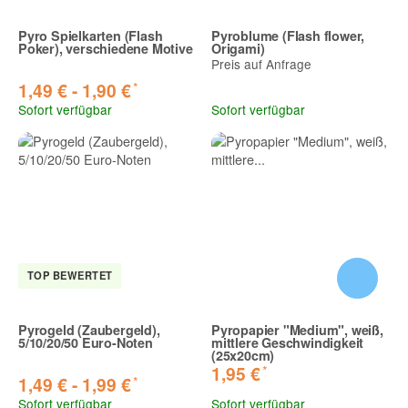
Pyro Spielkarten (Flash
Pyroblume (Flash flower,
Poker), verschiedene Motive
Origami)
Preis auf Anfrage
*
1,49 € -
1,90 €
Sofort verfügbar
Sofort verfügbar
TOP BEWERTET
Pyrogeld (Zaubergeld),
Pyropapier "Medium", weiß,
5/10/20/50 Euro-Noten
mittlere Geschwindigkeit
(25x20cm)
*
1,95 €
*
1,49 € -
1,99 €
Sofort verfügbar
Sofort verfügbar