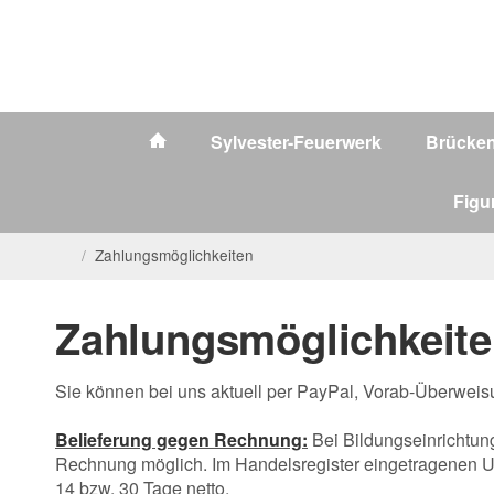
Sylvester-Feuerwerk
Brücke
Figu
/
Zahlungsmöglichkeiten
Zahlungsmöglichkeit
Sie können bei uns aktuell per PayPal, Vorab-Überweisu
Belieferung gegen Rechnung:
Bei Bildungseinrichtun
Rechnung möglich. Im Handelsregister eingetragenen 
14 bzw. 30 Tage netto.