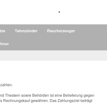
tze
Talonzünder
Raucherzeuger
chnur
zahlen.
und Theatern sowie Behörden ist eine Belieferung gegen
ls Rechnungskauf gewähren. Das Zahlungsziel beträgt