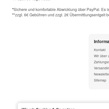
*
Sichere und komfortable Abwicklung über PayPal. Es is
*
*zzgl. 6€ Gebühren und zzgl. 2€ Übermittlungsentgelt b
Inform
Kontakt
Wir über 
Zahlungsm
Versandin
Newslette
Sitemap