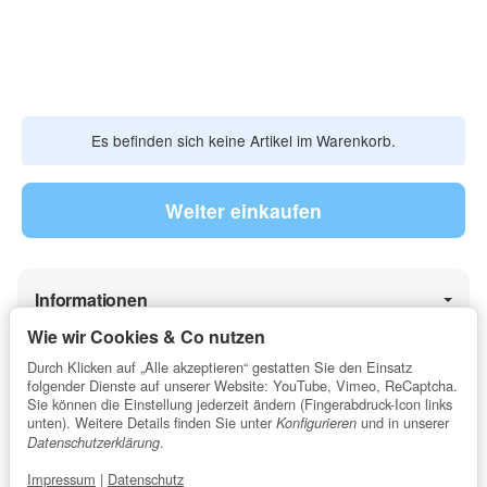
Es befinden sich keine Artikel im Warenkorb.
Weiter einkaufen
Informationen
Wie wir Cookies & Co nutzen
Durch Klicken auf „Alle akzeptieren“ gestatten Sie den Einsatz
Gesetzliche Informationen
folgender Dienste auf unserer Website: YouTube, Vimeo, ReCaptcha.
Sie können die Einstellung jederzeit ändern (Fingerabdruck-Icon links
unten). Weitere Details finden Sie unter
und in unserer
Konfigurieren
.
Datenschutzerklärung
★★★★★
5 / 5 Sterne
Impressum
|
Datenschutz