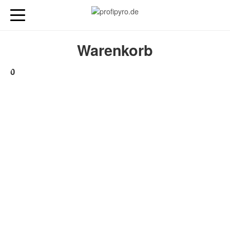
Warenkorb
0