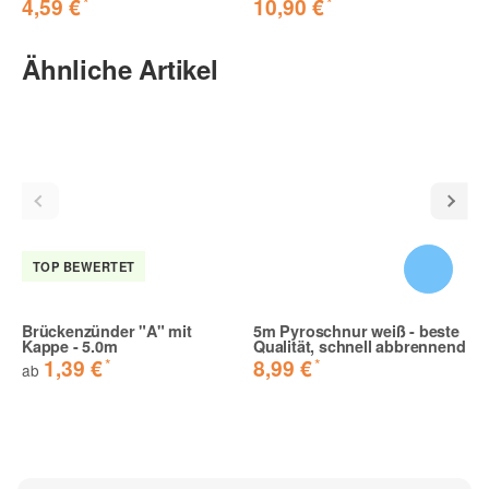
*
*
4,59 €
10,90 €
Ähnliche Artikel
TOP BEWERTET
Brückenzünder "A" mit
5m Pyroschnur weiß - beste
Kappe - 5.0m
Qualität, schnell abbrennend
*
*
1,39 €
8,99 €
ab