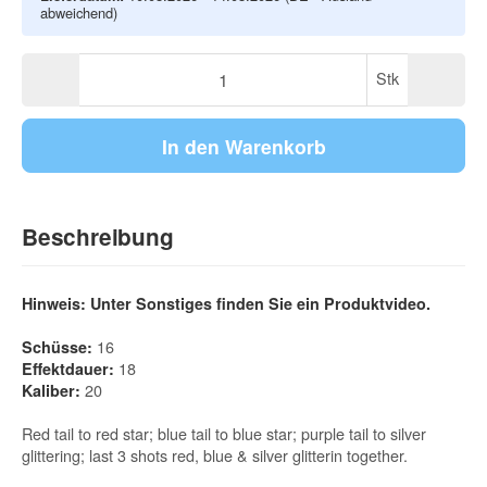
abweichend)
Stk
In den Warenkorb
Beschreibung
Hinweis: Unter Sonstiges finden Sie ein Produktvideo.
16
Schüsse:
18
Effektdauer:
20
Kaliber:
Red tail to red star; blue tail to blue star; purple tail to silver
glittering; last 3 shots red, blue & silver glitterin together.