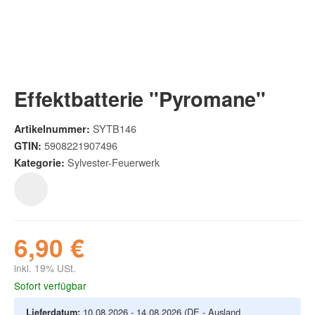
Effektbatterie "Pyromane"
SYTB146
Artikelnummer:
5908221907496
GTIN:
Sylvester-Feuerwerk
Kategorie:
6,90 €
inkl. 19% USt.
Sofort verfügbar
Lieferdatum:
10.08.2026 - 14.08.2026
(DE - Ausland