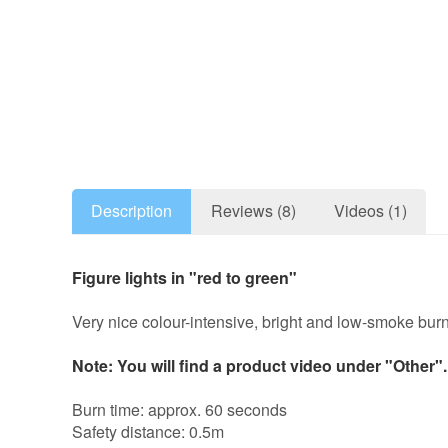
Description
Reviews (8)
Videos (1)
Figure lights in "red to green"
Very nice colour-intensive, bright and low-smoke bur
Note: You will find a product video under "Other".
Burn time: approx. 60 seconds
Safety distance: 0.5m