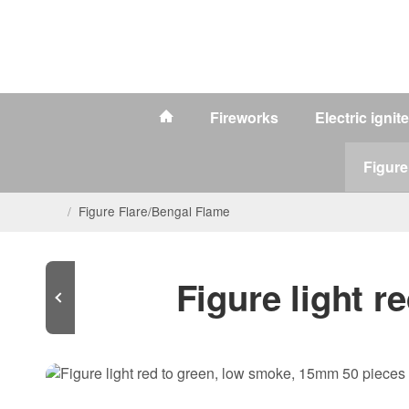
Fireworks
Electric ignit
Figure
/
Figure Flare/Bengal Flame
Figure light 