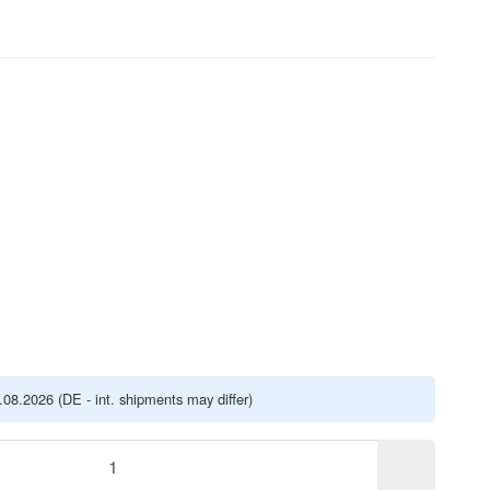
5.08.2026
(DE - int. shipments may differ)