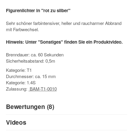
Figurenlichter in "rot zu silber"
Sehr schöner farbintensiver, heller und raucharmer Abbrand
mit Farbwechsel.
Hinweis: Unter "Sonstiges" finden Sie ein Produktvideo.
Brenndauer: ca. 60 Sekunden
Sicherheitsabstand: 0,5m
Kategorie: T1
Durchmesser: ca. 15 mm
Kategorie: 1.4S
Zulassung:
BAM-T1-0010
Bewertungen (8)
5
Videos
/5
(8)