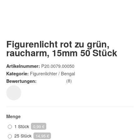
Figurenlicht rot zu grün,
raucharm, 15mm 50 Stück
P20.0079.00050
Artikelnummer:
Figurenlichter / Bengal
Kategorie:
(8)
Bewertungen:
Menge
1 Stück
0,99 €
25 Stück
14,95 €