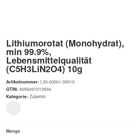
Lithiumorotat (Monohydrat),
min 99.9%,
Lebensmittelqualität
(C5H3LiN2O4) 10g
L30.00001.00010
Artikelnummer:
4056497012534
GTIN:
Zubehör
Kategorie:
Menge