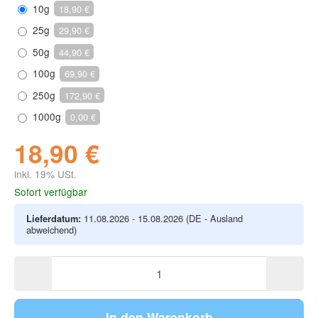
10g
18,90 €
25g
29,90 €
50g
44,90 €
100g
69,90 €
250g
172,90 €
1000g
0,00 €
18,90 €
inkl. 19% USt.
Sofort verfügbar
Lieferdatum:
11.08.2026 - 15.08.2026
(DE - Ausland
abweichend)
In den Warenkorb