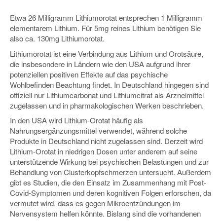
Etwa 26 Milligramm Lithiumorotat entsprechen 1 Milligramm
elementarem Lithium. Für 5mg reines Lithium benötigen Sie
also ca. 130mg Lithiumorotat.
Lithiumorotat ist eine Verbindung aus Lithium und Orotsäure,
die insbesondere in Ländern wie den USA aufgrund ihrer
potenziellen positiven Effekte auf das psychische
Wohlbefinden Beachtung findet. In Deutschland hingegen sind
offiziell nur Lithiumcarbonat und Lithiumcitrat als Arzneimittel
zugelassen und in pharmakologischen Werken beschrieben.
In den USA wird Lithium-Orotat häufig als
Nahrungsergänzungsmittel verwendet, während solche
Produkte in Deutschland nicht zugelassen sind. Derzeit wird
Lithium-Orotat in niedrigen Dosen unter anderem auf seine
unterstützende Wirkung bei psychischen Belastungen und zur
Behandlung von Clusterkopfschmerzen untersucht. Außerdem
gibt es Studien, die den Einsatz im Zusammenhang mit Post-
Covid-Symptomen und deren kognitiven Folgen erforschen, da
vermutet wird, dass es gegen Mikroentzündungen im
Nervensystem helfen könnte. Bislang sind die vorhandenen