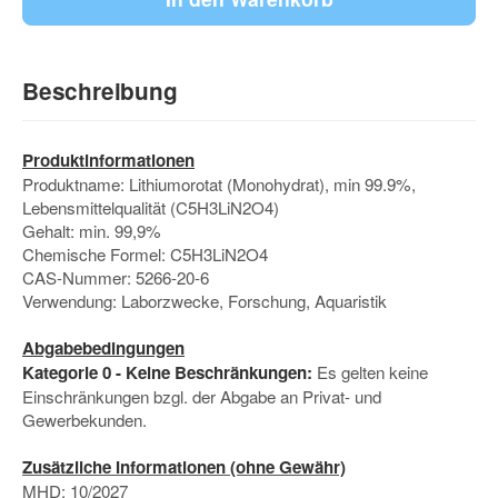
Beschreibung
Produktinformationen
Produktname: Lithiumorotat (Monohydrat), min 99.9%,
Lebensmittelqualität (C5H3LiN2O4)
Gehalt: min. 99,9%
Chemische Formel: C5H3LiN2O4
CAS-Nummer: 5266-20-6
Verwendung: Laborzwecke, Forschung, Aquaristik
Abgabebedingungen
Kategorie 0 - Keine Beschränkungen:
Es gelten keine
Einschränkungen bzgl. der Abgabe an Privat- und
Gewerbekunden.
Zusätzliche Informationen (ohne Gewähr)
MHD: 10/2027