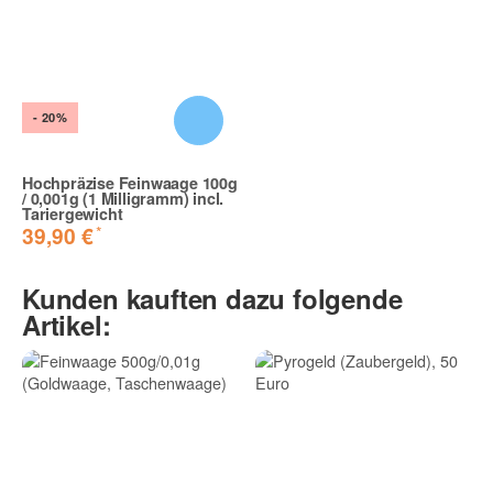
- 20%
Hochpräzise Feinwaage 100g
/ 0,001g (1 Milligramm) incl.
Tariergewicht
*
39,90 €
Kunden kauften dazu folgende
Artikel: