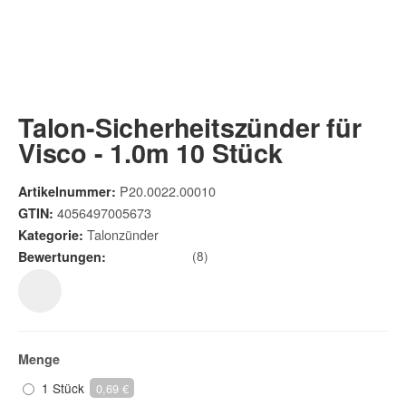
Talon-Sicherheitszünder für
Visco - 1.0m 10 Stück
P20.0022.00010
Artikelnummer:
4056497005673
GTIN:
Talonzünder
Kategorie:
(8)
Bewertungen:
Menge
1 Stück
0,69 €