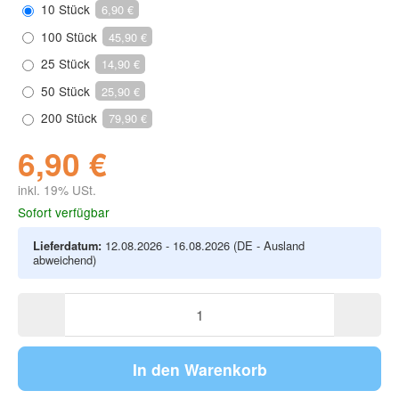
10 Stück
6,90 €
100 Stück
45,90 €
25 Stück
14,90 €
50 Stück
25,90 €
200 Stück
79,90 €
6,90 €
inkl. 19% USt.
Sofort verfügbar
Lieferdatum:
12.08.2026 - 16.08.2026
(DE - Ausland
abweichend)
In den Warenkorb