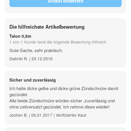
keinen pyrotechnischen Satz und sind daher frei und ohne
Altersbeschränkung verkäuflich.
Die hilfreichste Artikelbewertung
Talon 0,5m
1 von 1 Kunde fand die folgende Bewertung hilfreich
Gute Sache, sehr praktisch.
Gabriel R. | 20.12.2016
Sicher und zuverlässig
Ich hatte dicke gelbe und dicke grüne Zündschnüre damit
gezündet.
Alle beide Zündschnüre würden sicher ,zuverlässig und
ohne zeitversatzt gezündet. Ich nehme diese wieder!
Jochen B. | 06.01.2017 | Verifizierter Kauf