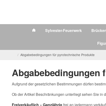
Sylvester-Feuerwerk
Brücke
Figu
/
Abgabebedingungen für pyrotechnische Produkte
Abgabebedingungen fü
Aufgrund der gesetzlichen Bestimmungen dürfen bestimm
Ob der Artikel Beschränkungen unterliegt sehen Sie in 
Freiverkäuflich
=
Ganzjährig
frei an jedermann verkäuf