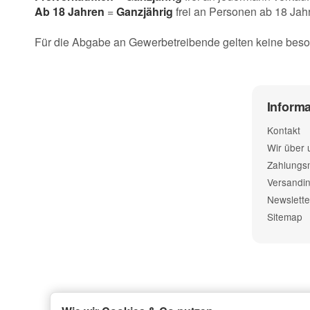
Ab 18 Jahren
=
Ganzjährig
frei an Personen ab 18 Jah
Für die Abgabe an Gewerbetreibende gelten keine bes
Inform
Kontakt
Wir über 
Zahlungsm
Versandin
Newslette
Sitemap