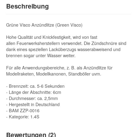
Beschreibung
Grüne Visco Anzündlitze (Green Visco)
Hohe Qualität und Knickfestigkeit, wird von fast
allen Feuerwerksherstellern verwendet. Die Zündschnüre sind
dank eines speziellen Lacküberzugs wasserabweisend und
brennen sogar unter Wasser weiter.
Für alle Anwendungsbereiche, z. B. als Anzündlitze für
Modellraketen, Modellkanonen, Standböller uvm.
- Brennzeit: ca. 5-6 Sekunden
- Länge der Abschnitte: 6cm
- Durchmesser: ca. 2,5mm
- Hergestellt in Deutschland
- BAM ZZP-0016
- Kategorie: 1.4S
Bewertungen (2)