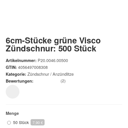
6cm-Stücke grüne Visco
Zündschnur: 500 Stück
P20.0046.00500
Artikelnummer:
4056497008308
GTIN:
Zündschnur / Anzündlitze
Kategorie:
(2)
Bewertungen:
Menge
50 Stück
7,90 €