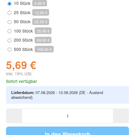
10 Stück
5,69 €
25 Stück
13,90 €
50 Stück
22,50 €
100 Stück
35,90 €
200 Stück
69,90 €
500 Stück
159,90 €
5,69 €
inkl. 19% USt.
Sofort verfügbar
Lieferdatum:
07.08.2026 - 13.08.2026
(DE - Ausland
abweichend)
In den Warenkorb