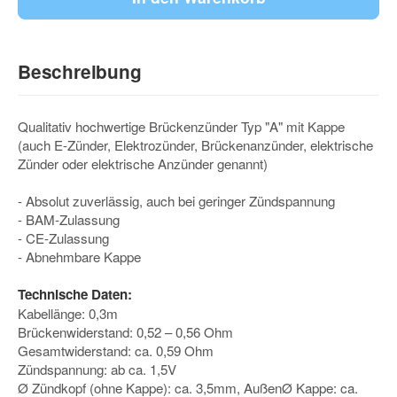
Beschreibung
Qualitativ hochwertige Brückenzünder Typ "A" mit Kappe
(auch E-Zünder, Elektrozünder, Brückenanzünder, elektrische
Zünder oder elektrische Anzünder genannt)
- Absolut zuverlässig, auch bei geringer Zündspannung
- BAM-Zulassung
- CE-Zulassung
- Abnehmbare Kappe
Technische Daten:
Kabellänge: 0,3m
Brückenwiderstand: 0,52 – 0,56 Ohm
Gesamtwiderstand: ca. 0,59 Ohm
Zündspannung: ab ca. 1,5V
Ø Zündkopf (ohne Kappe): ca. 3,5mm, AußenØ Kappe: ca.