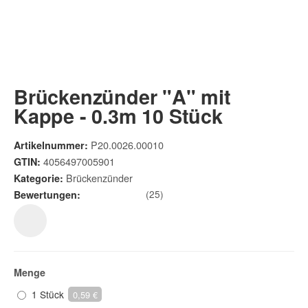
Brückenzünder "A" mit
Kappe - 0.3m 10 Stück
P20.0026.00010
Artikelnummer:
4056497005901
GTIN:
Brückenzünder
Kategorie:
(25)
Bewertungen:
Menge
1 Stück
0,59 €