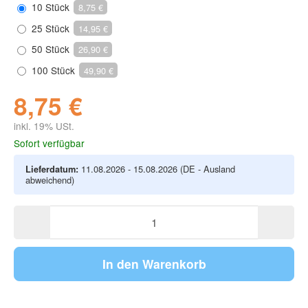
10 Stück
8,75 €
25 Stück
14,95 €
50 Stück
26,90 €
100 Stück
49,90 €
8,75 €
inkl. 19% USt.
Sofort verfügbar
Lieferdatum:
11.08.2026 - 15.08.2026
(DE - Ausland
abweichend)
In den Warenkorb