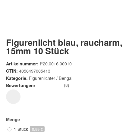
Figurenlicht blau, raucharm,
15mm 10 Stück
P20.0016.00010
Artikelnummer:
4056497005413
GTIN:
Figurenlichter / Bengal
Kategorie:
(8)
Bewertungen:
Menge
1 Stück
0,99 €