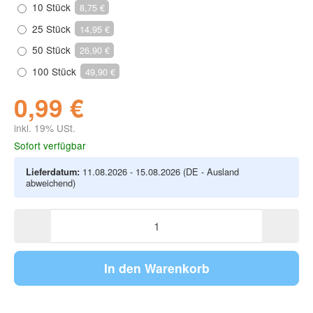
10 Stück
8,75 €
25 Stück
14,95 €
50 Stück
26,90 €
100 Stück
49,90 €
0,99 €
inkl. 19% USt.
Sofort verfügbar
Lieferdatum:
11.08.2026 - 15.08.2026
(DE - Ausland
abweichend)
In den Warenkorb