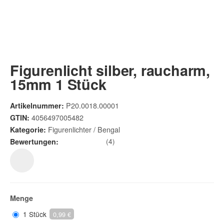
Figurenlicht silber, raucharm,
15mm 1 Stück
P20.0018.00001
Artikelnummer:
4056497005482
GTIN:
Figurenlichter / Bengal
Kategorie:
(4)
Bewertungen:
Menge
1 Stück
0,99 €