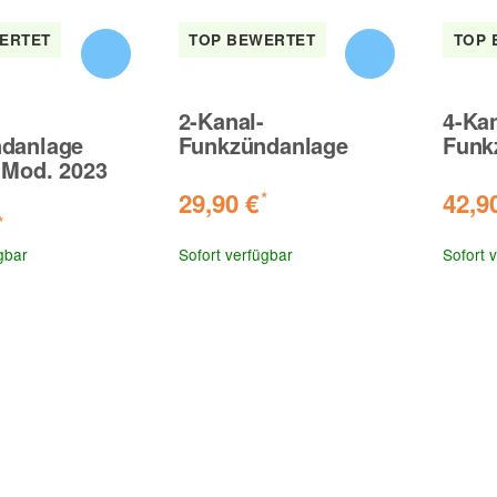
ERTET
TOP BEWERTET
TOP 
2-Kanal-
4-Kan
danlage
Funkzündanlage
Funk
 Mod. 2023
29,90 €
42,9
*
*
gbar
Sofort verfügbar
Sofort 