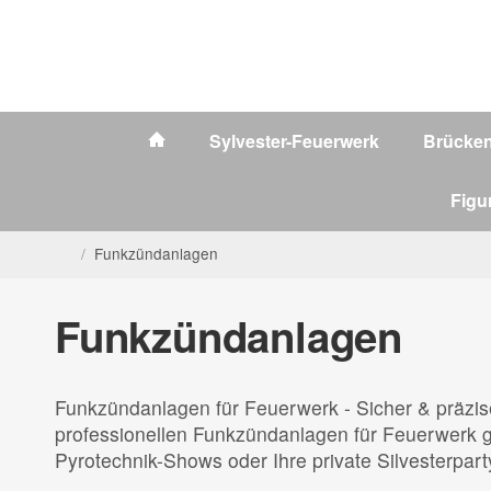
Sylvester-Feuerwerk
Brücke
Figu
/
Funkzündanlagen
Funkzündanlagen
Funkzündanlagen für Feuerwerk - Sicher & präzi
professionellen Funkzündanlagen für Feuerwerk ge
Pyrotechnik-Shows oder Ihre private Silvesterpart