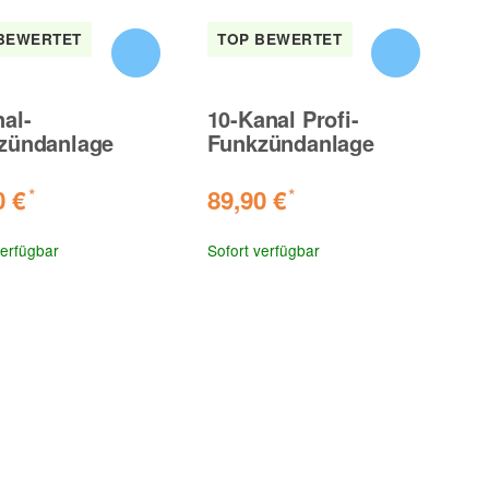
BEWERTET
TOP BEWERTET
al-
10-Kanal Profi-
zündanlage
Funkzündanlage
0 €
89,90 €
*
*
verfügbar
Sofort verfügbar