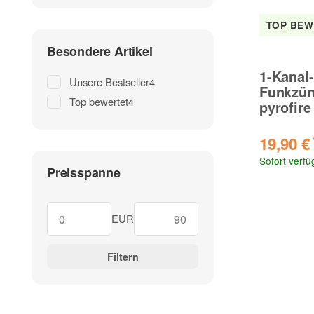
TOP BEW
Besondere Artikel
1-Kanal-
Unsere Bestseller
4
Funkzün
Top bewertet
4
pyrofire
19,90 €
Sofort verfü
Preisspanne
EUR
Filtern