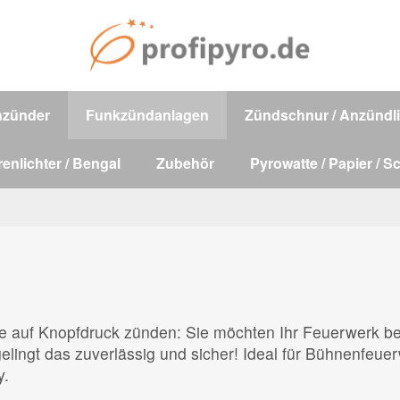
nzünder
Funkzündanlagen
Zündschnur / Anzündli
renlichter / Bengal
Zubehör
Pyrowatte / Papier / S
se auf Knopfdruck zünden: Sie möchten Ihr Feuerwerk 
lingt das zuverlässig und sicher! Ideal für Bühnenfeue
y.