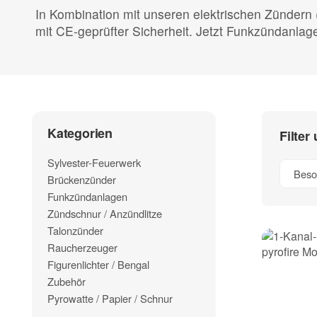
In Kombination mit unseren elektrischen Zündern 
mit CE-geprüfter Sicherheit. Jetzt Funkzündanlag
Kategorien
Filter
Sylvester-Feuerwerk
Beso
Brückenzünder
Funkzündanlagen
Zündschnur / Anzündlitze
Talonzünder
Raucherzeuger
Figurenlichter / Bengal
Zubehör
Pyrowatte / Papier / Schnur