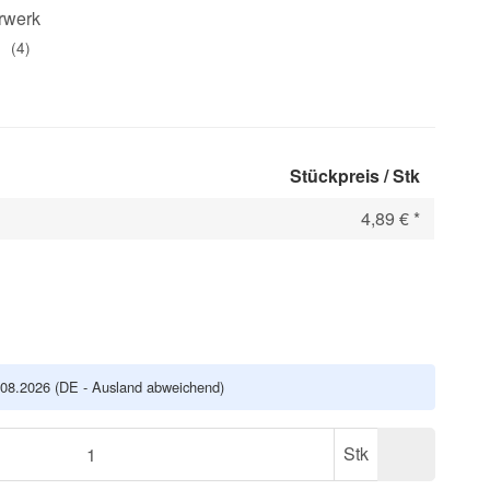
rwerk
(4)
Stückpreis / Stk
4,89 €
*
.08.2026
(DE - Ausland abweichend)
Stk