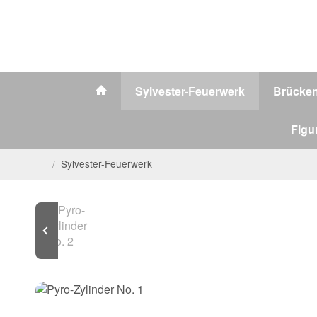
Sylvester-Feuerwerk
Brücke
Figu
/
Sylvester-Feuerwerk