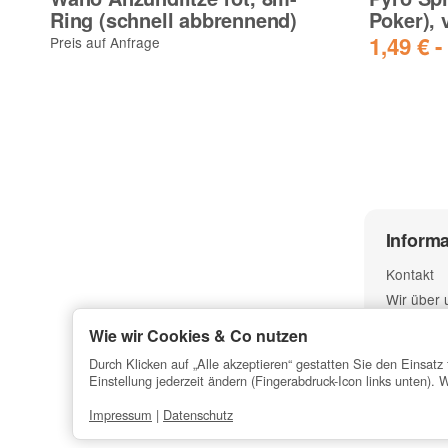
Ring (schnell abbrennend)
Poker), 
1,49 € -
Preis auf Anfrage
Inform
Kontakt
Wir über 
Zahlungsm
Wie wir Cookies & Co nutzen
Versandin
Durch Klicken auf „Alle akzeptieren“ gestatten Sie den Einsa
Newslette
Einstellung jederzeit ändern (Fingerabdruck-Icon links unten). 
Sitemap
Impressum
|
Datenschutz