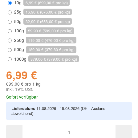
10g
6,99 € (699,00 € pro kg)
25g
16,90 € (676,00 € pro kg)
50g
32,90 € (658,00 € pro kg)
100g
59,90 € (599,00 € pro kg)
250g
119,00 € (476,00 € pro kg)
500g
189,90 € (379,80 € pro kg)
1000g
379,00 € (379,00 € pro kg)
6,99 €
699,00 € pro 1 kg
inkl. 19% USt.
Sofort verfügbar
Lieferdatum:
11.08.2026 - 15.08.2026
(DE - Ausland
abweichend)