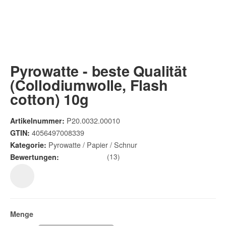
Pyrowatte - beste Qualität
(Collodiumwolle, Flash
cotton) 10g
P20.0032.00010
Artikelnummer:
4056497008339
GTIN:
Pyrowatte / Papier / Schnur
Kategorie:
(13)
Bewertungen:
Menge