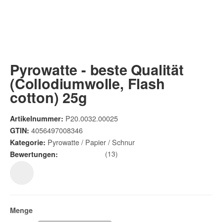
Pyrowatte - beste Qualität
(Collodiumwolle, Flash
cotton) 25g
P20.0032.00025
Artikelnummer:
4056497008346
GTIN:
Pyrowatte / Papier / Schnur
Kategorie:
(13)
Bewertungen:
Menge