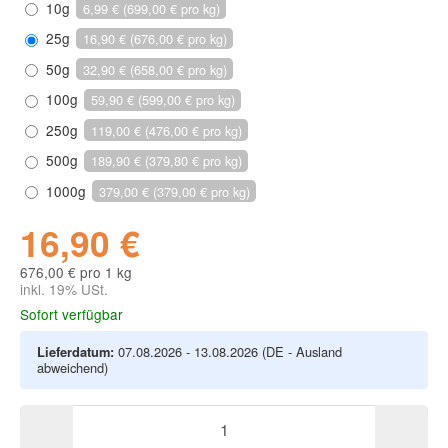
10g
6,99 € (699,00 € pro kg)
25g
16,90 € (676,00 € pro kg)
50g
32,90 € (658,00 € pro kg)
100g
59,90 € (599,00 € pro kg)
250g
119,00 € (476,00 € pro kg)
500g
189,90 € (379,80 € pro kg)
1000g
379,00 € (379,00 € pro kg)
16,90 €
676,00 € pro 1 kg
inkl. 19% USt.
Sofort verfügbar
Lieferdatum:
07.08.2026 - 13.08.2026
(DE - Ausland
abweichend)