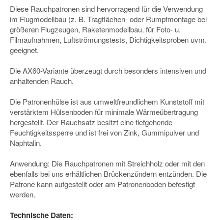
Diese Rauchpatronen sind hervorragend für die Verwendung
im Flugmodellbau (z. B. Tragflächen- oder Rumpfmontage bei
größeren Flugzeugen, Raketenmodellbau, für Foto- u.
Filmaufnahmen, Luftströmungstests, Dichtigkeitsproben uvm.
geeignet.
Die AX60-Variante überzeugt durch besonders intensiven und
anhaltenden Rauch.
Die Patronenhülse ist aus umweltfreundlichem Kunststoff mit
verstärktem Hülsenboden für minimale Wärmeübertragung
hergestellt. Der Rauchsatz besitzt eine tiefgehende
Feuchtigkeitssperre und ist frei von Zink, Gummipulver und
Naphtalin.
Anwendung: Die Rauchpatronen mit Streichholz oder mit den
ebenfalls bei uns erhältlichen Brückenzündern entzünden. Die
Patrone kann aufgestellt oder am Patronenboden befestigt
werden.
Technische Daten: